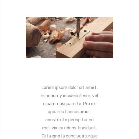
Lorem ipsum dolor sit amet,
ei nonumy inciderint vim, vel
dicant nusquam te. Pro ex
appareat accusamus,
constituto percipitur cu
mei, vix ea ridens tincidunt.
Clita ignota concludaturque